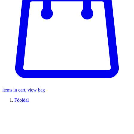
items in cart, view bag
Főoldal