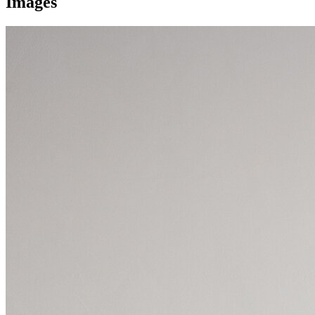
Images