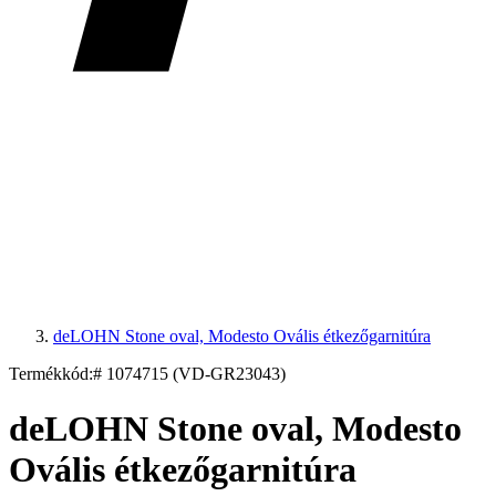
deLOHN Stone oval, Modesto Ovális étkezőgarnitúra
Termékkód:
# 1074715 (VD-GR23043)
deLOHN Stone oval, Modesto
Ovális étkezőgarnitúra