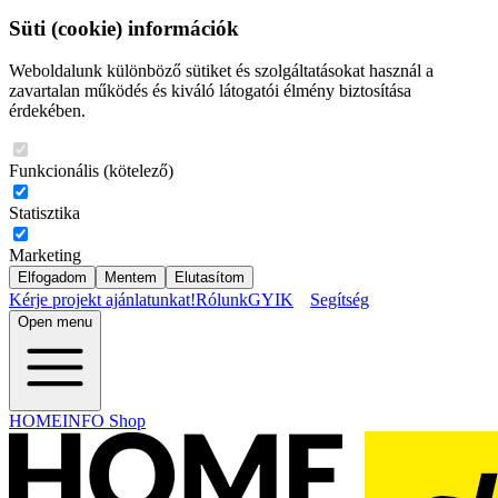
Süti (cookie) információk
Weboldalunk különböző sütiket és szolgáltatásokat használ a
zavartalan működés és kiváló látogatói élmény biztosítása
érdekében.
Funkcionális (kötelező)
Statisztika
Marketing
Elfogadom
Mentem
Elutasítom
Kérje projekt ajánlatunkat!
Rólunk
GYIK
Segítség
Open menu
HOMEINFO Shop