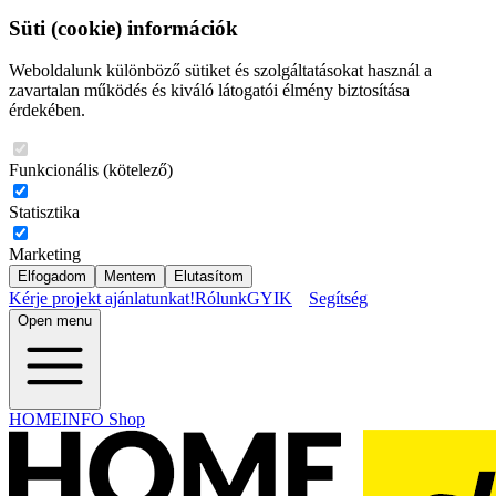
Süti (cookie) információk
Weboldalunk különböző sütiket és szolgáltatásokat használ a
zavartalan működés és kiváló látogatói élmény biztosítása
érdekében.
Funkcionális (kötelező)
Statisztika
Marketing
Elfogadom
Mentem
Elutasítom
Kérje projekt ajánlatunkat!
Rólunk
GYIK
Segítség
Open menu
HOMEINFO Shop