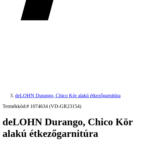
deLOHN Durango, Chico Kör alakú étkezőgarnitúra
Termékkód:
# 1074634 (VD-GR23154)
deLOHN Durango, Chico Kör
alakú étkezőgarnitúra