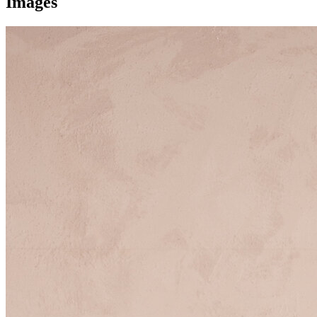
Images