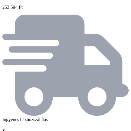
253 594 Ft
Ingyenes házhozszállítás