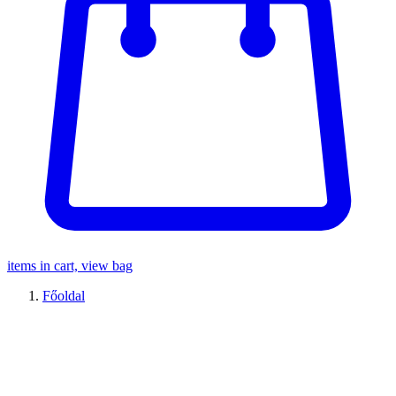
items in cart, view bag
Főoldal