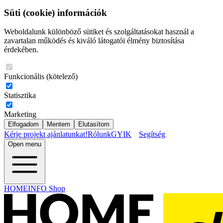
Süti (cookie) információk
Weboldalunk különböző sütiket és szolgáltatásokat használ a
zavartalan működés és kiváló látogatói élmény biztosítása
érdekében.
Funkcionális (kötelező)
Statisztika
Marketing
Elfogadom
Mentem
Elutasítom
Kérje projekt ajánlatunkat!
Rólunk
GYIK
Segítség
Open menu
HOMEINFO Shop