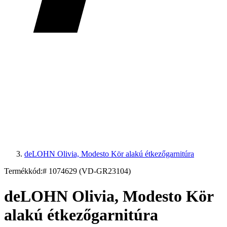
deLOHN Olivia, Modesto Kör alakú étkezőgarnitúra
Termékkód:
# 1074629 (VD-GR23104)
deLOHN Olivia, Modesto Kör
alakú étkezőgarnitúra