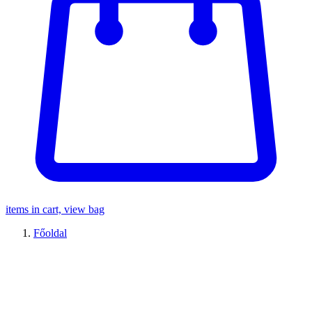
items in cart, view bag
Főoldal