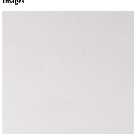
Images