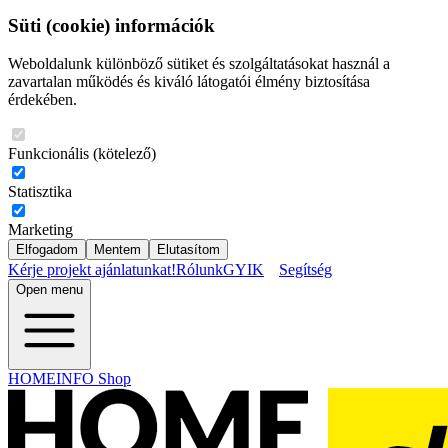
Süti (cookie) információk
Weboldalunk különböző sütiket és szolgáltatásokat használ a
zavartalan működés és kiváló látogatói élmény biztosítása
érdekében.
Funkcionális (kötelező)
Statisztika
Marketing
Elfogadom
Mentem
Elutasítom
Kérje projekt ajánlatunkat!
Rólunk
GYIK
Segítség
Open menu
HOMEINFO Shop