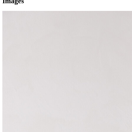
Images