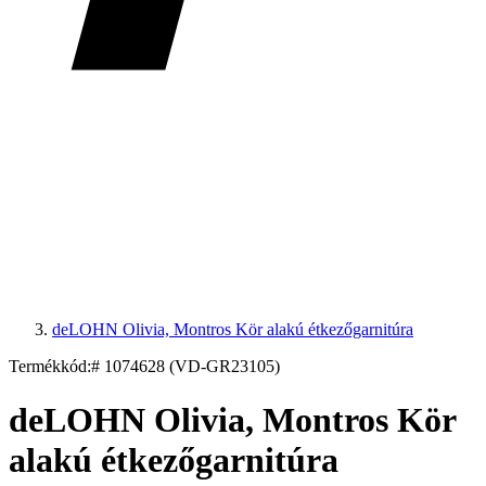
deLOHN Olivia, Montros Kör alakú étkezőgarnitúra
Termékkód:
# 1074628 (VD-GR23105)
deLOHN Olivia, Montros Kör
alakú étkezőgarnitúra