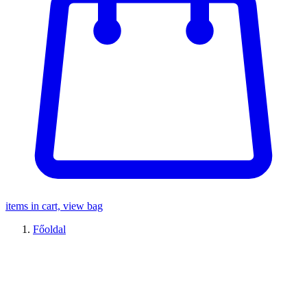
items in cart, view bag
Főoldal