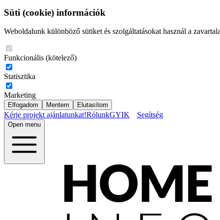
Süti (cookie) információk
Weboldalunk különböző sütiket és szolgáltatásokat használ a zavartal
Funkcionális (kötelező)
Statisztika
Marketing
Elfogadom
Mentem
Elutasítom
Kérje projekt ajánlatunkat!
Rólunk
GYIK
Segítség
Open menu