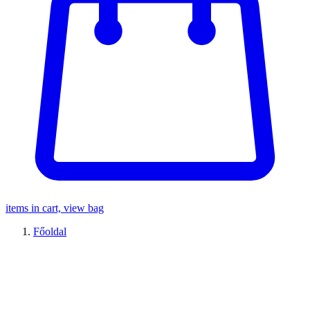
items in cart, view bag
Főoldal