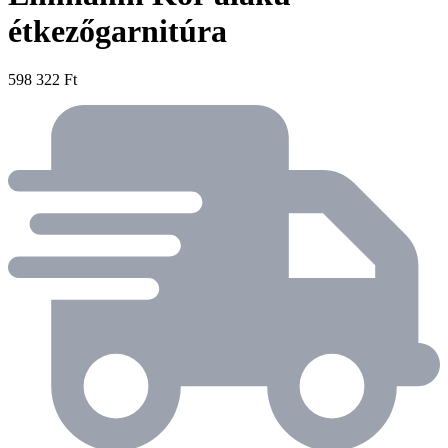
étkezőgarnitúra
598 322 Ft