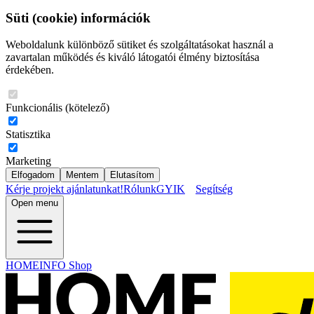
Süti (cookie) információk
Weboldalunk különböző sütiket és szolgáltatásokat használ a
zavartalan működés és kiváló látogatói élmény biztosítása
érdekében.
Funkcionális (kötelező)
Statisztika
Marketing
Elfogadom
Mentem
Elutasítom
Kérje projekt ajánlatunkat!
Rólunk
GYIK
Segítség
Open menu
HOMEINFO Shop