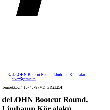
deLOHN Bootcut Round, Limhamn Kör alakú
étkezőgarnitúra
Termékkód:
# 1074579 (VD-GR23254)
deLOHN Bootcut Round,
Limhamn Kör alakú