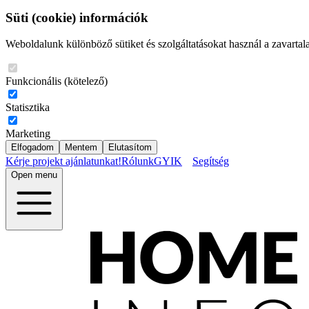
Süti (cookie) információk
Weboldalunk különböző sütiket és szolgáltatásokat használ a zavartal
Funkcionális (kötelező)
Statisztika
Marketing
Elfogadom
Mentem
Elutasítom
Kérje projekt ajánlatunkat!
Rólunk
GYIK
Segítség
Open menu