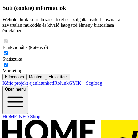
Süti (cookie) információk
Weboldalunk különböző sütiket és szolgáltatásokat használ a
zavartalan működés és kiváló látogatói élmény biztosítása
érdekében.
Funkcionális (kötelező)
Statisztika
Marketing
Elfogadom
Mentem
Elutasítom
Kérje projekt ajánlatunkat!
Rólunk
GYIK
Segítség
Open menu
HOMEINFO Shop