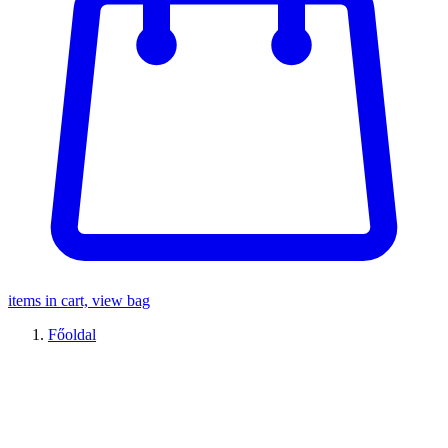
items in cart, view bag
Főoldal