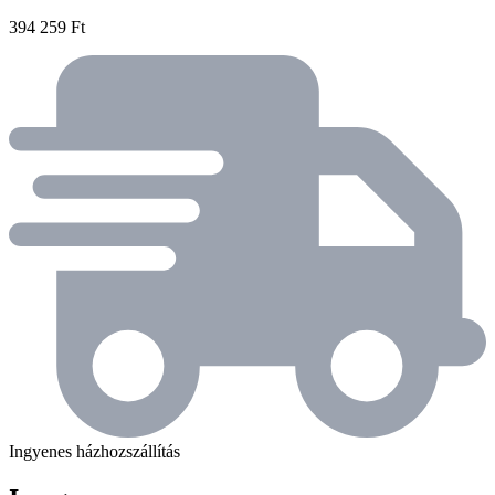
394 259 Ft
Ingyenes házhozszállítás