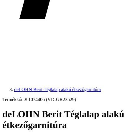
deLOHN Berit Téglalap alakú étkezőgarnitúra
Termékkód:
# 1074406 (VD-GR23529)
deLOHN Berit Téglalap alakú
étkezőgarnitúra