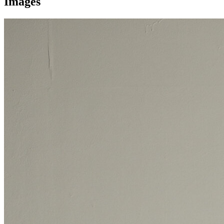
Images