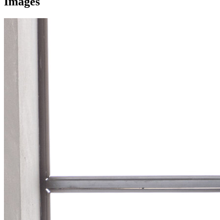
Images