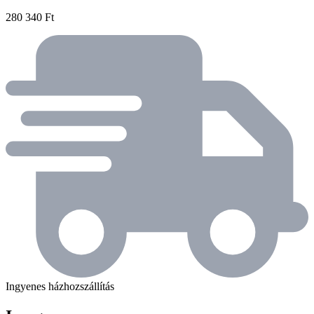
280 340 Ft
Ingyenes házhozszállítás