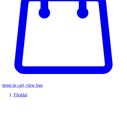
items in cart, view bag
Főoldal