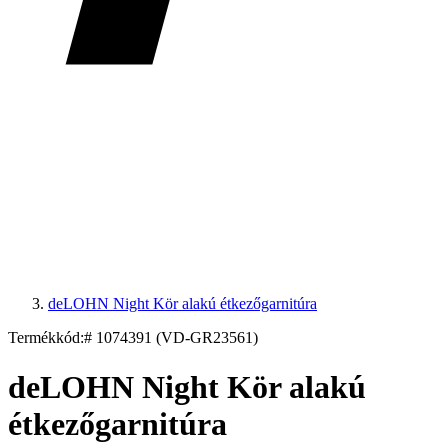
deLOHN Night Kör alakú étkezőgarnitúra
Termékkód:
# 1074391 (VD-GR23561)
deLOHN Night Kör alakú
étkezőgarnitúra