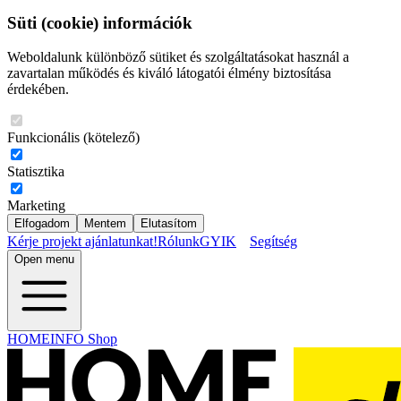
Süti (cookie) információk
Weboldalunk különböző sütiket és szolgáltatásokat használ a
zavartalan működés és kiváló látogatói élmény biztosítása
érdekében.
Funkcionális (kötelező)
Statisztika
Marketing
Elfogadom
Mentem
Elutasítom
Kérje projekt ajánlatunkat!
Rólunk
GYIK
Segítség
Open menu
HOMEINFO Shop