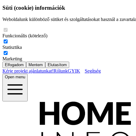
Süti (cookie) információk
Weboldalunk különböző sütiket és szolgáltatásokat használ a zavartal
Funkcionális (kötelező)
Statisztika
Marketing
Elfogadom
Mentem
Elutasítom
Kérje projekt ajánlatunkat!
Rólunk
GYIK
Segítség
Open menu