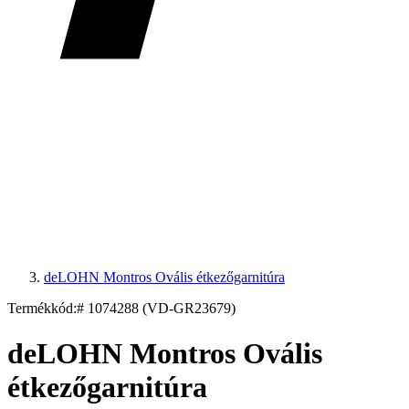
deLOHN Montros Ovális étkezőgarnitúra
Termékkód:
# 1074288 (VD-GR23679)
deLOHN Montros Ovális
étkezőgarnitúra