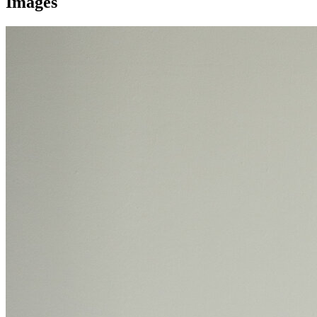
Images