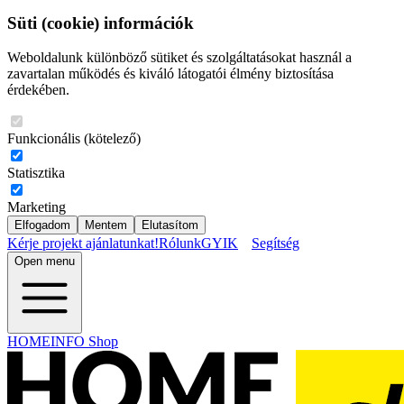
Süti (cookie) információk
Weboldalunk különböző sütiket és szolgáltatásokat használ a
zavartalan működés és kiváló látogatói élmény biztosítása
érdekében.
Funkcionális (kötelező)
Statisztika
Marketing
Elfogadom
Mentem
Elutasítom
Kérje projekt ajánlatunkat!
Rólunk
GYIK
Segítség
Open menu
HOMEINFO Shop