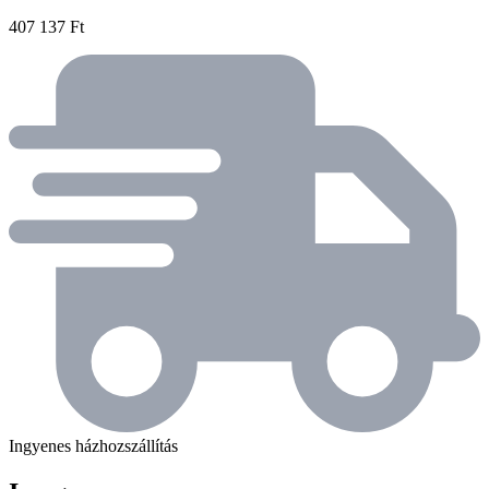
407 137 Ft
Ingyenes házhozszállítás