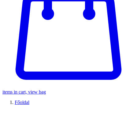
items in cart, view bag
Főoldal