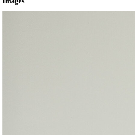
Images