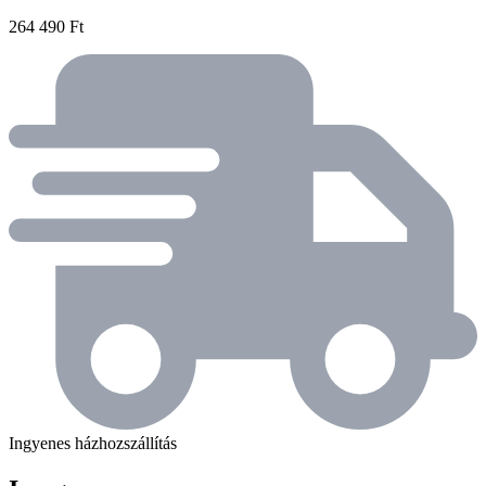
264 490 Ft
Ingyenes házhozszállítás