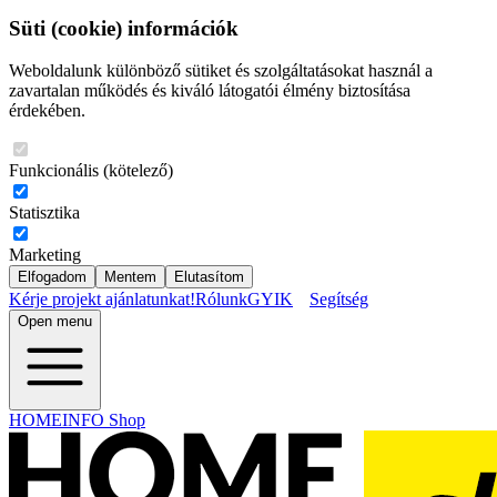
Süti (cookie) információk
Weboldalunk különböző sütiket és szolgáltatásokat használ a
zavartalan működés és kiváló látogatói élmény biztosítása
érdekében.
Funkcionális (kötelező)
Statisztika
Marketing
Elfogadom
Mentem
Elutasítom
Kérje projekt ajánlatunkat!
Rólunk
GYIK
Segítség
Open menu
HOMEINFO Shop