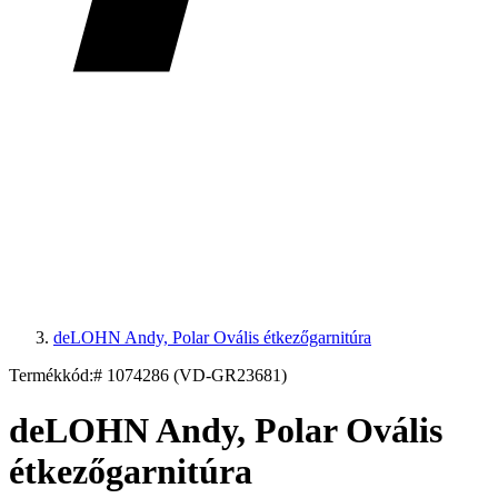
deLOHN Andy, Polar Ovális étkezőgarnitúra
Termékkód:
# 1074286 (VD-GR23681)
deLOHN Andy, Polar Ovális
étkezőgarnitúra