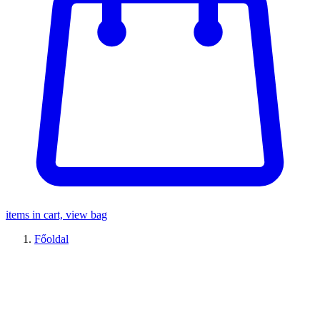
items in cart, view bag
Főoldal