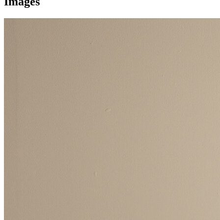
Images