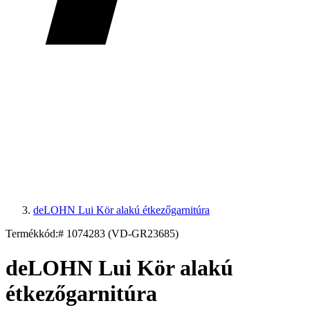
deLOHN Lui Kör alakú étkezőgarnitúra
Termékkód:
# 1074283 (VD-GR23685)
deLOHN Lui Kör alakú
étkezőgarnitúra