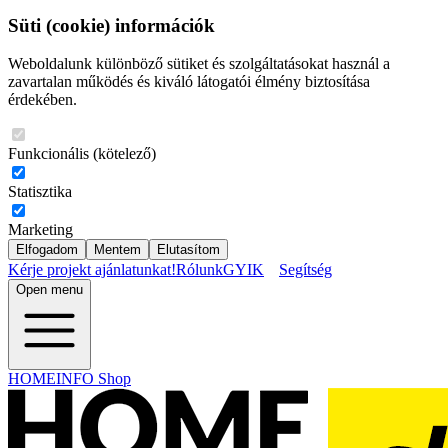
Süti (cookie) információk
Weboldalunk különböző sütiket és szolgáltatásokat használ a
zavartalan működés és kiváló látogatói élmény biztosítása
érdekében.
Funkcionális (kötelező)
Statisztika
Marketing
Elfogadom
Mentem
Elutasítom
Kérje projekt ajánlatunkat!
Rólunk
GYIK
Segítség
Open menu
HOMEINFO Shop