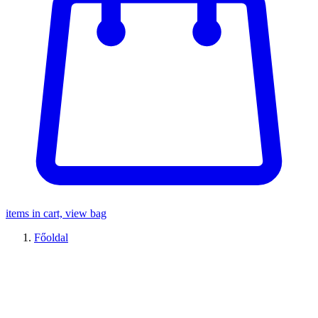
items in cart, view bag
Főoldal