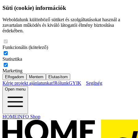
Süti (cookie) információk
Weboldalunk különböző sütiket és szolgáltatásokat használ a
zavartalan működés és kiváló látogatói élmény biztosítása
érdekében.
Funkcionális (kötelező)
Statisztika
Marketing
Elfogadom
Mentem
Elutasítom
Kérje projekt ajánlatunkat!
Rólunk
GYIK
Segítség
Open menu
HOMEINFO Shop