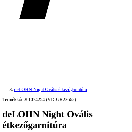
deLOHN Night Ovális étkezőgarnitúra
Termékkód:
# 1074254 (VD-GR23662)
deLOHN Night Ovális
étkezőgarnitúra