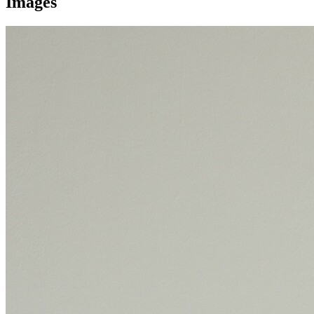
Images