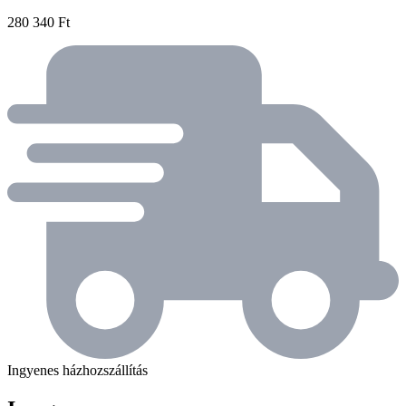
280 340 Ft
Ingyenes házhozszállítás