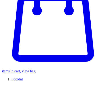
items in cart, view bag
Főoldal