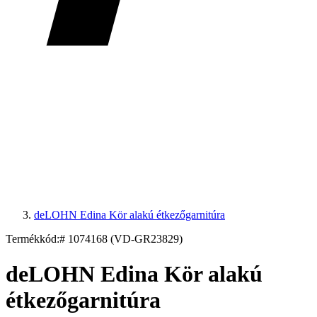
deLOHN Edina Kör alakú étkezőgarnitúra
Termékkód:
# 1074168 (VD-GR23829)
deLOHN Edina Kör alakú
étkezőgarnitúra