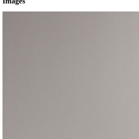
Images