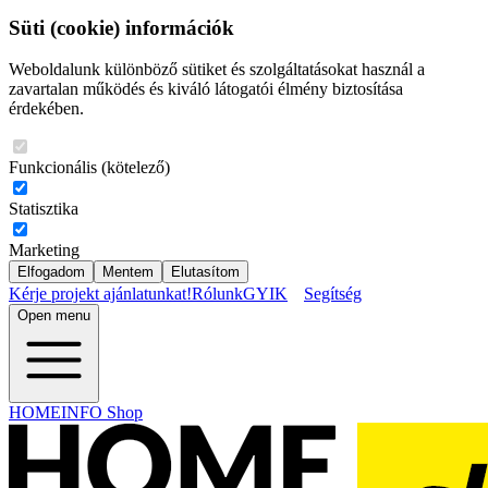
Süti (cookie) információk
Weboldalunk különböző sütiket és szolgáltatásokat használ a
zavartalan működés és kiváló látogatói élmény biztosítása
érdekében.
Funkcionális (kötelező)
Statisztika
Marketing
Elfogadom
Mentem
Elutasítom
Kérje projekt ajánlatunkat!
Rólunk
GYIK
Segítség
Open menu
HOMEINFO Shop