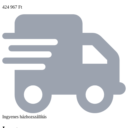
424 967 Ft
Ingyenes házhozszállítás