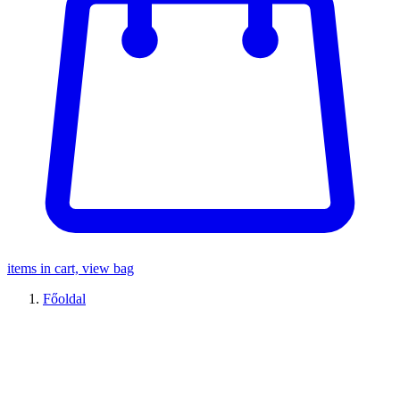
items in cart, view bag
Főoldal