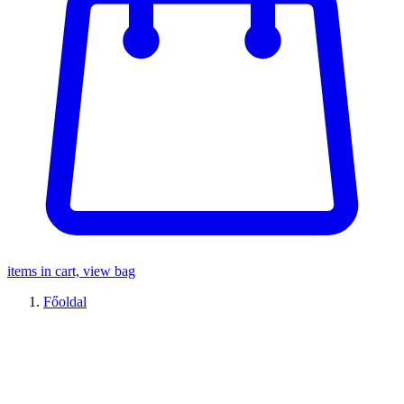
items in cart, view bag
Főoldal