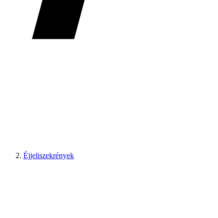
Éjjeliszekrények