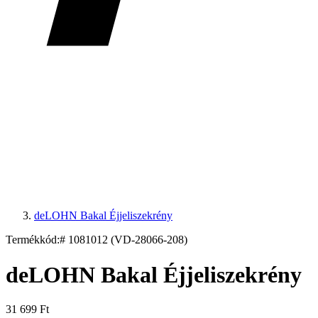
deLOHN Bakal Éjjeliszekrény
Termékkód:
# 1081012 (VD-28066-208)
deLOHN Bakal Éjjeliszekrény
31 699 Ft