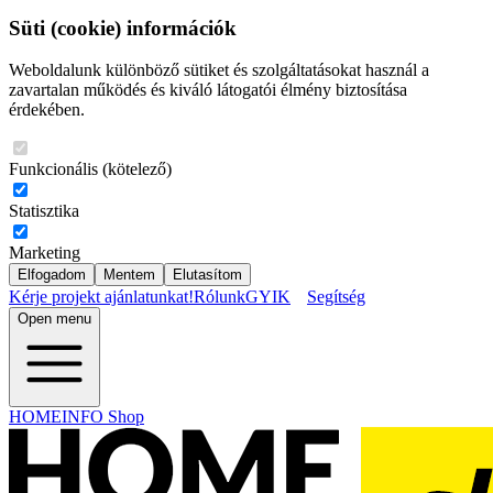
Süti (cookie) információk
Weboldalunk különböző sütiket és szolgáltatásokat használ a
zavartalan működés és kiváló látogatói élmény biztosítása
érdekében.
Funkcionális (kötelező)
Statisztika
Marketing
Elfogadom
Mentem
Elutasítom
Kérje projekt ajánlatunkat!
Rólunk
GYIK
Segítség
Open menu
HOMEINFO Shop