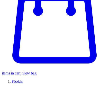
items in cart, view bag
Főoldal