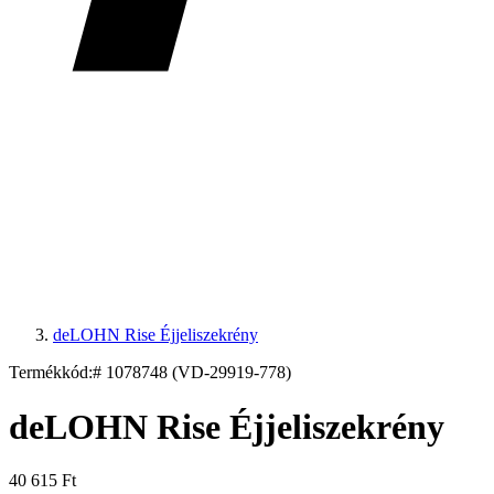
deLOHN Rise Éjjeliszekrény
Termékkód:
# 1078748 (VD-29919-778)
deLOHN Rise Éjjeliszekrény
40 615 Ft