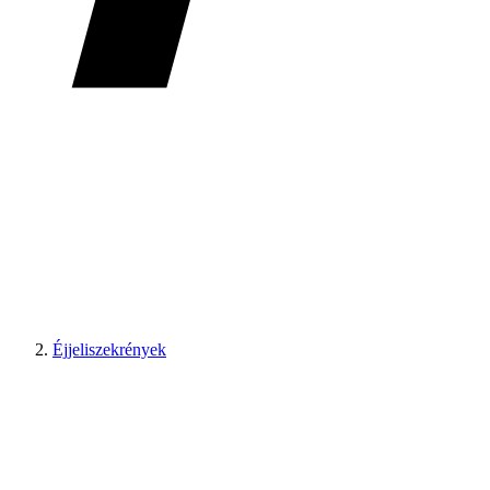
Éjjeliszekrények