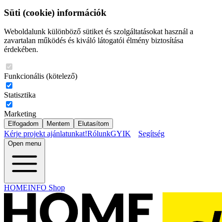
Süti (cookie) információk
Weboldalunk különböző sütiket és szolgáltatásokat használ a
zavartalan működés és kiváló látogatói élmény biztosítása
érdekében.
Funkcionális (kötelező)
Statisztika
Marketing
Elfogadom
Mentem
Elutasítom
Kérje projekt ajánlatunkat!
Rólunk
GYIK
Segítség
Open menu
HOMEINFO Shop