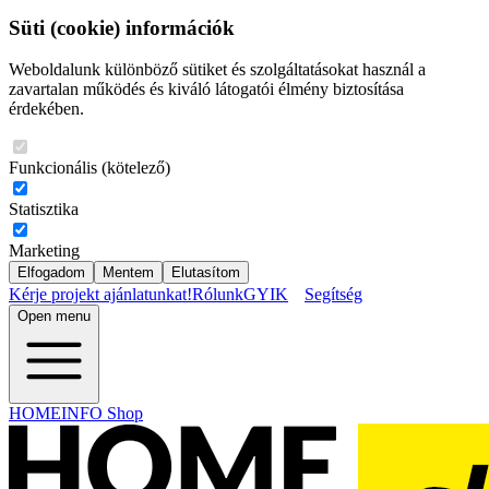
Süti (cookie) információk
Weboldalunk különböző sütiket és szolgáltatásokat használ a
zavartalan működés és kiváló látogatói élmény biztosítása
érdekében.
Funkcionális (kötelező)
Statisztika
Marketing
Elfogadom
Mentem
Elutasítom
Kérje projekt ajánlatunkat!
Rólunk
GYIK
Segítség
Open menu
HOMEINFO Shop