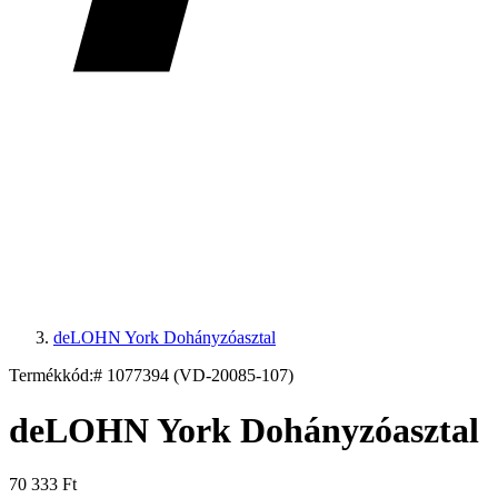
deLOHN York Dohányzóasztal
Termékkód:
# 1077394 (VD-20085-107)
deLOHN York Dohányzóasztal
70 333 Ft