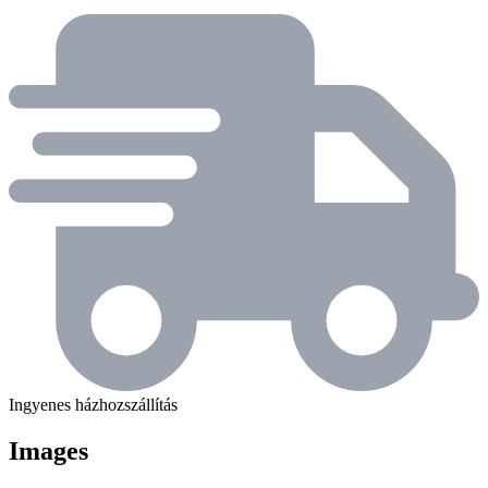
Ingyenes házhozszállítás
Images