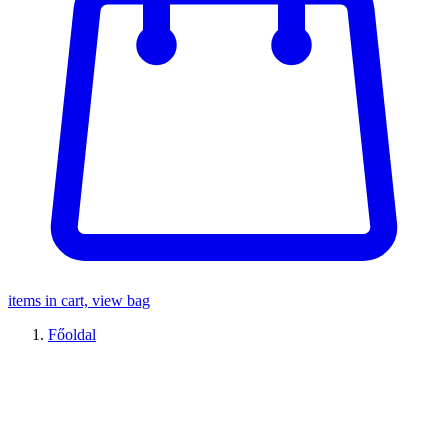
items in cart, view bag
Főoldal