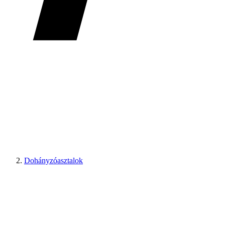
Dohányzóasztalok