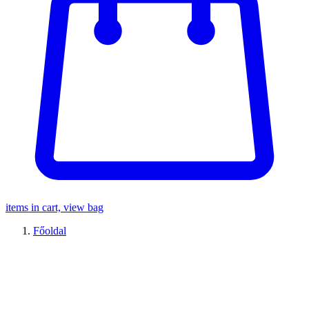
items in cart, view bag
Főoldal