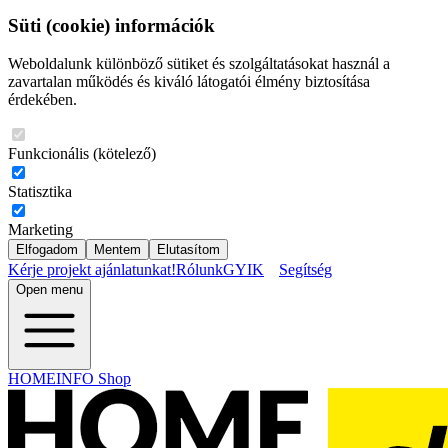
Süti (cookie) információk
Weboldalunk különböző sütiket és szolgáltatásokat használ a
zavartalan működés és kiváló látogatói élmény biztosítása
érdekében.
Funkcionális (kötelező)
Statisztika
Marketing
Elfogadom
Mentem
Elutasítom
Kérje projekt ajánlatunkat!
Rólunk
GYIK
Segítség
Open menu
HOMEINFO Shop