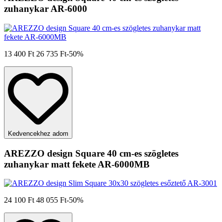
zuhanykar AR-6000
13 400 Ft
26 735 Ft
-50%
Kedvencekhez adom
AREZZO design Square 40 cm-es szögletes
zuhanykar matt fekete AR-6000MB
24 100 Ft
48 055 Ft
-50%