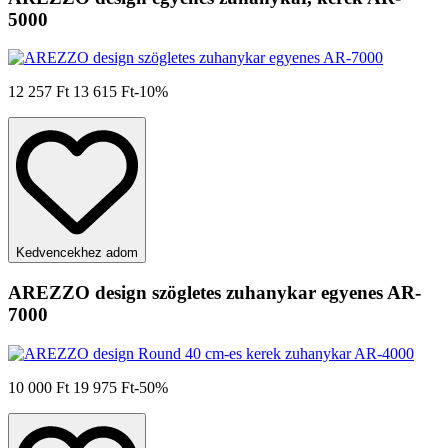
5000
12 257 Ft
13 615 Ft
-10%
Kedvencekhez adom
AREZZO design szögletes zuhanykar egyenes AR-
7000
10 000 Ft
19 975 Ft
-50%