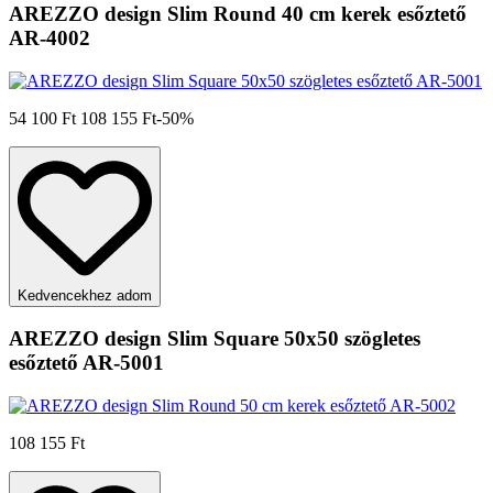
AREZZO design Slim Round 40 cm kerek esőztető
AR-4002
54 100 Ft
108 155 Ft
-50%
Kedvencekhez adom
AREZZO design Slim Square 50x50 szögletes
esőztető AR-5001
108 155 Ft