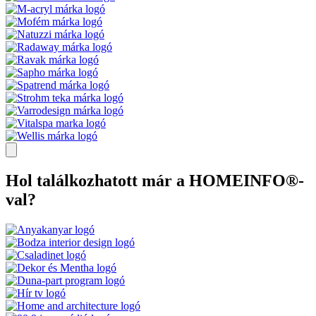
Hol találkozhatott már a HOMEINFO®-
val?