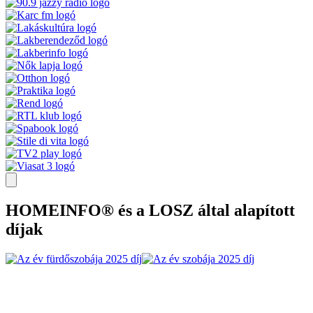
HOMEINFO® és a LOSZ által alapított
díjak