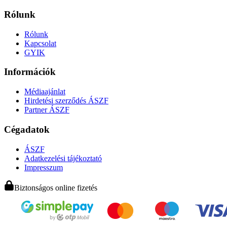
Rólunk
Rólunk
Kapcsolat
GYIK
Információk
Médiaajánlat
Hirdetési szerződés ÁSZF
Partner ÁSZF
Cégadatok
ÁSZF
Adatkezelési tájékoztató
Impresszum
Biztonságos online fizetés