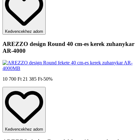
Kedvencekhez adom
AREZZO design Round 40 cm-es kerek zuhanykar
AR-4000
10 700 Ft
21 385 Ft
-50%
Kedvencekhez adom