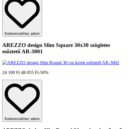
Kedvencekhez adom
AREZZO design Slim Square 30x30 szögletes
esőztető AR-3001
24 100 Ft
48 055 Ft
-50%
Kedvencekhez adom