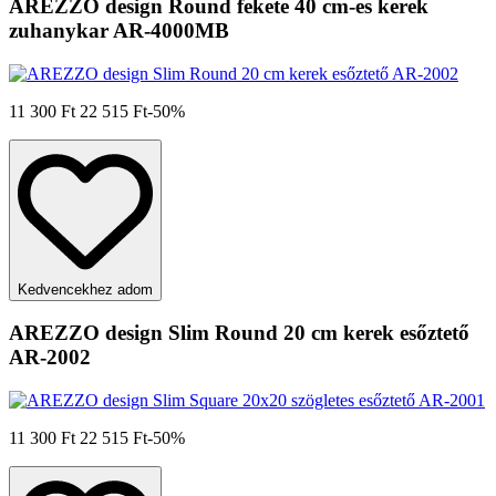
AREZZO design Round fekete 40 cm-es kerek
zuhanykar AR-4000MB
11 300 Ft
22 515 Ft
-50%
Kedvencekhez adom
AREZZO design Slim Round 20 cm kerek esőztető
AR-2002
11 300 Ft
22 515 Ft
-50%