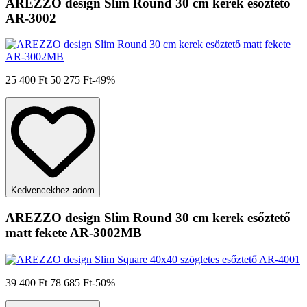
AREZZO design Slim Round 30 cm kerek esőztető
AR-3002
25 400 Ft
50 275 Ft
-49%
Kedvencekhez adom
AREZZO design Slim Round 30 cm kerek esőztető
matt fekete AR-3002MB
39 400 Ft
78 685 Ft
-50%