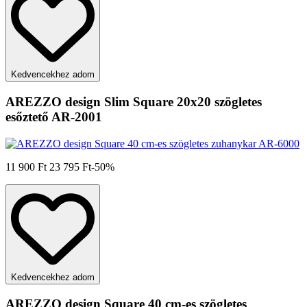
Kedvencekhez adom
AREZZO design Slim Square 20x20 szögletes
esőztető AR-2001
11 900 Ft
23 795 Ft
-50%
Kedvencekhez adom
AREZZO design Square 40 cm-es szögletes