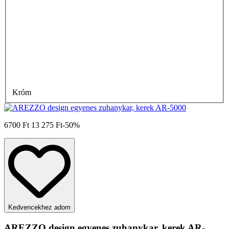
Króm
6700 Ft
13 275 Ft
-50%
Kedvencekhez adom
AREZZO design egyenes zuhanykar, kerek AR-