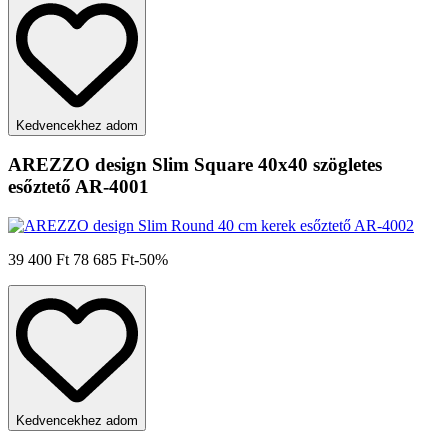
Kedvencekhez adom
AREZZO design Slim Square 40x40 szögletes
esőztető AR-4001
39 400 Ft
78 685 Ft
-50%
Kedvencekhez adom