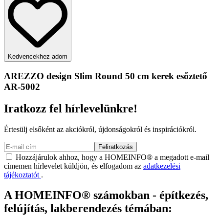
Kedvencekhez adom
AREZZO design Slim Round 50 cm kerek esőztető
AR-5002
Iratkozz fel hírlevelünkre!
Értesülj elsőként az akciókról, újdonságokról és inspirációkról.
Feliratkozás
Hozzájárulok ahhoz, hogy a HOMEINFO® a megadott e-mail
címemen hírlevelet küldjön, és elfogadom az
adatkezelési
tájékoztatót
.
A HOMEINFO® számokban - építkezés,
felújítás, lakberendezés témában: