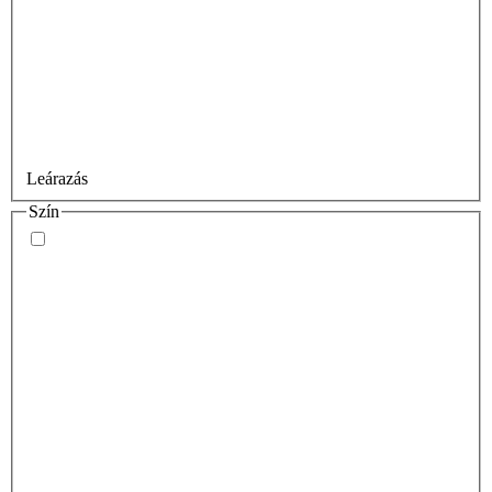
Leárazás
Szín