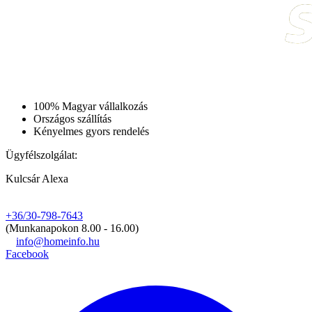
100% Magyar vállalkozás
Országos szállítás
Kényelmes gyors rendelés
Ügyfélszolgálat:
Kulcsár Alexa
+36/30-798-7643
(Munkanapokon 8.00 - 16.00)
info@homeinfo.hu
Facebook