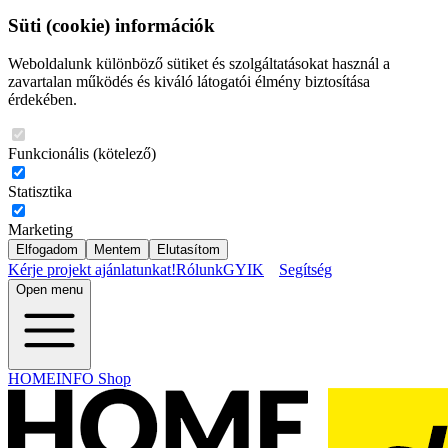
Süti (cookie) információk
Weboldalunk különböző sütiket és szolgáltatásokat használ a
zavartalan működés és kiváló látogatói élmény biztosítása
érdekében.
Funkcionális (kötelező)
Statisztika
Marketing
Elfogadom
Mentem
Elutasítom
Kérje projekt ajánlatunkat!
Rólunk
GYIK
Segítség
Open menu
HOMEINFO Shop