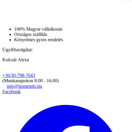
100% Magyar vállalkozás
Országos szállítás
Kényelmes gyors rendelés
Ügyfélszolgálat:
Kulcsár Alexa
+36/30-798-7643
(Munkanapokon 8.00 - 16.00)
info@homeinfo.hu
Facebook