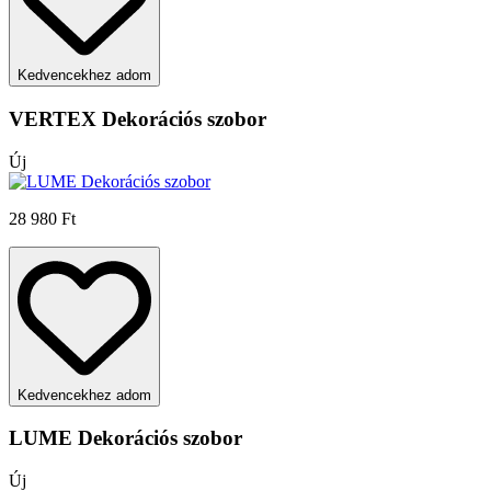
Kedvencekhez adom
VERTEX Dekorációs szobor
Új
28 980 Ft
Kedvencekhez adom
LUME Dekorációs szobor
Új