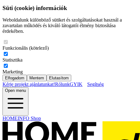
Süti (cookie) információk
Weboldalunk különböző sütiket és szolgáltatásokat használ a
zavartalan működés és kiváló látogatói élmény biztosítása
érdekében.
Funkcionális (kötelező)
Statisztika
Marketing
Elfogadom
Mentem
Elutasítom
Kérje projekt ajánlatunkat!
Rólunk
GYIK
Segítség
Open menu
HOMEINFO Shop