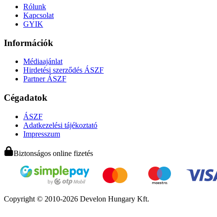
Rólunk
Kapcsolat
GYIK
Információk
Médiaajánlat
Hirdetési szerződés ÁSZF
Partner ÁSZF
Cégadatok
ÁSZF
Adatkezelési tájékoztató
Impresszum
Biztonságos online fizetés
Copyright © 2010-2026 Develon Hungary Kft.