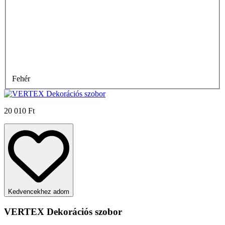
Fehér
20 010 Ft
Kedvencekhez adom
VERTEX Dekorációs szobor