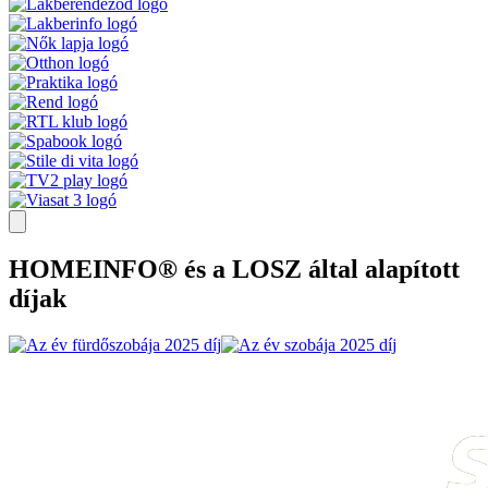
HOMEINFO® és a LOSZ által alapított
díjak