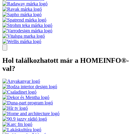
Hol találkozhatott már a HOMEINFO®-
val?