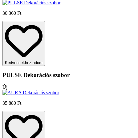
30 360 Ft
Kedvencekhez adom
PULSE Dekorációs szobor
Új
35 880 Ft