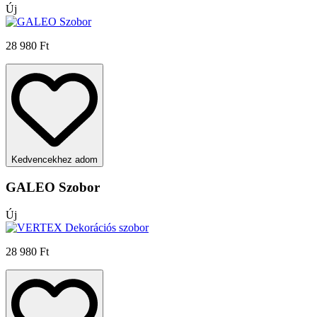
Új
28 980 Ft
Kedvencekhez adom
GALEO Szobor
Új
28 980 Ft