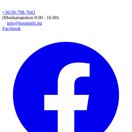
+36/30-798-7643
(Munkanapokon 8.00 - 16.00)
info@homeinfo.hu
Facebook