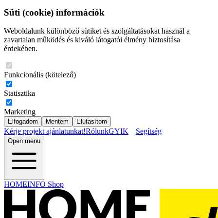
Süti (cookie) információk
Weboldalunk különböző sütiket és szolgáltatásokat használ a
zavartalan működés és kiváló látogatói élmény biztosítása
érdekében.
Funkcionális (kötelező)
Statisztika
Marketing
Elfogadom
Mentem
Elutasítom
Kérje projekt ajánlatunkat!
Rólunk
GYIK
Segítség
Open menu
HOMEINFO Shop