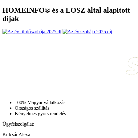
HOMEINFO® és a LOSZ által alapított
díjak
100% Magyar vállalkozás
Országos szállítás
Kényelmes gyors rendelés
Ügyfélszolgálat:
Kulcsár Alexa