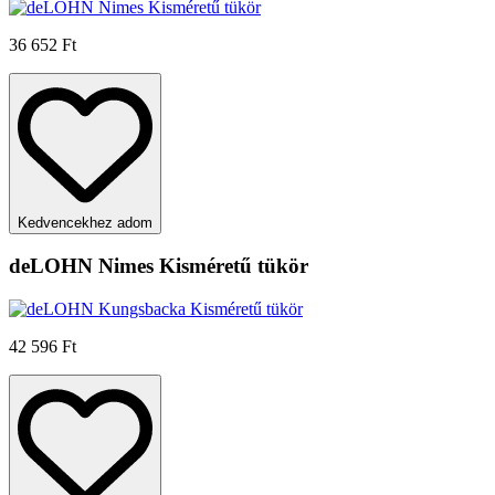
36 652 Ft
Kedvencekhez adom
deLOHN Nimes Kisméretű tükör
42 596 Ft