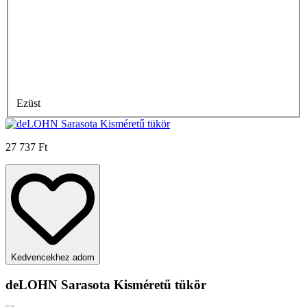
Ezüst
27 737 Ft
Kedvencekhez adom
deLOHN Sarasota Kisméretű tükör